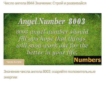
Число ангела 8944 Значение: Строй и развивайся
Числа Ангела
Значение числа ангела 8003: озаряйте положительные
энергии