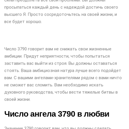
силы преодолеть все свои проблемы. Вы должны
просыпаться каждый день с надеждой достичь своего
высшего Я. Просто сосредоточьтесь на своей жизни, и
все будет хорошо.
Число 3790 говорит вам не снижать свои жизненные
амбиции. Придут неприятности, чтобы попытаться
заставить вас выйти из строя. Вы должны оставаться
стоять. Ваша амбициозная натура лучше всего подойдет
вам. С вашими ангелами-хранителями рядом с вами ничто
не сможет вас сломить. Вам необходимо искать
духовного руководства, чтобы вести тяжелые битвы в
своей жизни.
Число ангела 3790 в любви
Значение 3790 говорит вам, что вы должны сделать