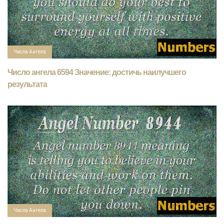
Числа Ангела
Число ангела 6594 Значение: достичь наилучшего
результата
Числа Ангела