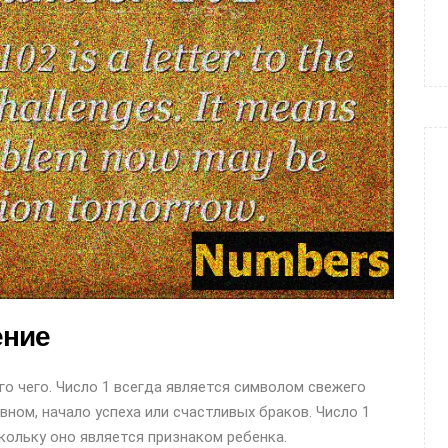
ение
о чего. Число 1 всегда является символом свежего
овном, начало успеха или счастливых браков. Число 1
скольку оно является признаком ребенка.