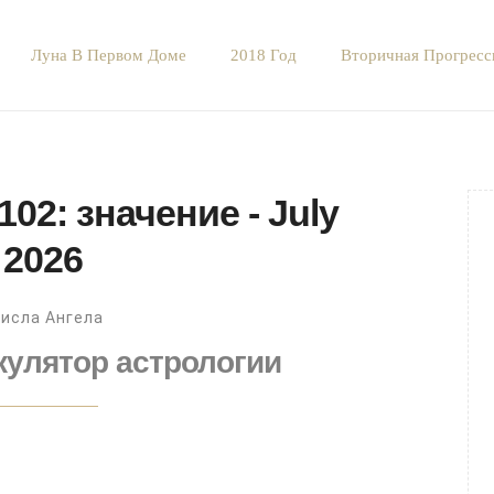
Луна В Первом Доме
2018 Год
Вторичная Прогрес
02: значение - July
2026
исла Ангела
кулятор астрологии