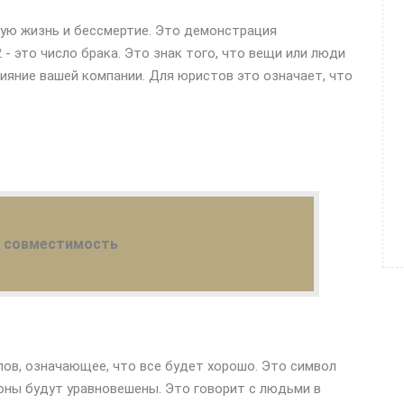
ную жизнь и бессмертие. Это демонстрация
- это число брака. Это знак того, что вещи или люди
ияние вашей компании. Для юристов это означает, что
й совместимость
лов, означающее, что все будет хорошо. Это символ
оны будут уравновешены. Это говорит с людьми в