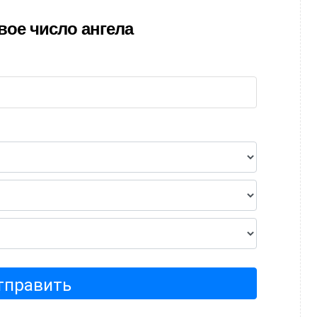
вое число ангела
тправить