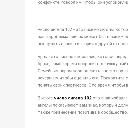
конфликте, говоря им, чтобы они успокоили
Число ангела 102 - это письмо людям, кото
ваша проблема сейчас может быть вашим ре
выслушать версию истории с другой сторон
Брак - это сильное послание, которое перед
браке, самое время попросить девушку выйт
Семейным парам пора оценить своего партн
вечеринку, чтобы оценить его. Прекратите 
понять своих партнеров. Это время, чтобы
В итоге
число ангела 102
это знак избавле
ангелы показывают вам знак, который долж
также привнесение позитива в сообщество,