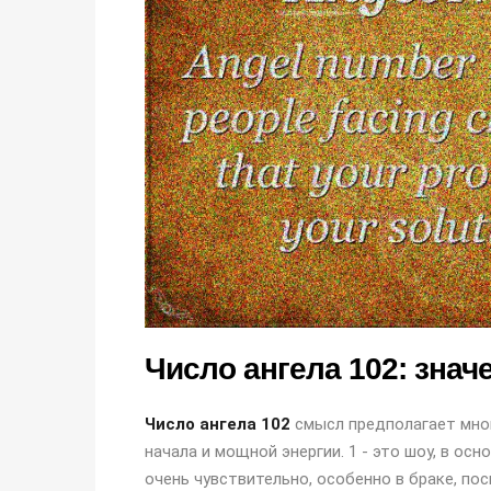
Число ангела 102: знач
Число ангела 102
смысл предполагает мног
начала и мощной энергии. 1 - это шоу, в осн
очень чувствительно, особенно в браке, по