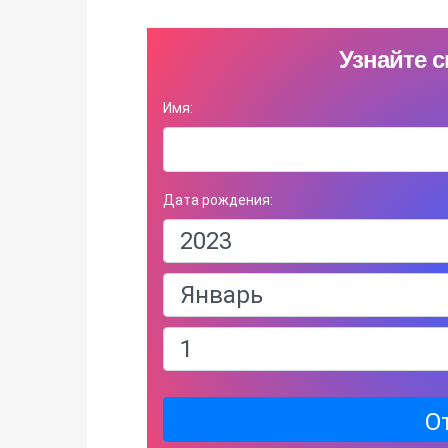
Узнайте с
Имя:
Дата рождения:
О