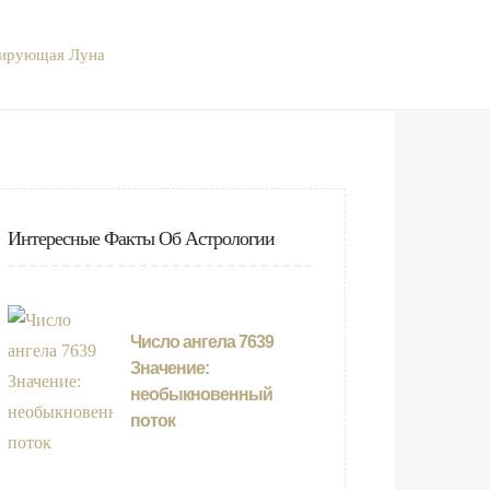
сирующая Луна
Интересные Факты Об Астрологии
Число ангела 7639
Значение:
необыкновенный
поток