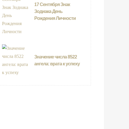
17 Сентября Знак
Зодиака День
Рождения Личности
Значение числа 8522
ангела: врата к успеху