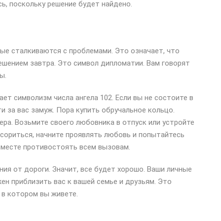
сь, поскольку решение будет найдено.
рые сталкиваются с проблемами. Это означает, что
шением завтра. Это символ дипломатии. Вам говорят
ы.
ает символизм числа ангела 102. Если вы не состоите в
и за вас замуж. Пора купить обручальное кольцо.
ера. Возьмите своего любовника в отпуск или устройте
ссориться, начните проявлять любовь и попытайтесь
 вместе противостоять всем вызовам.
ния от дороги. Значит, все будет хорошо. Ваши личные
ен приблизить вас к вашей семье и друзьям. Это
 в котором вы живете.