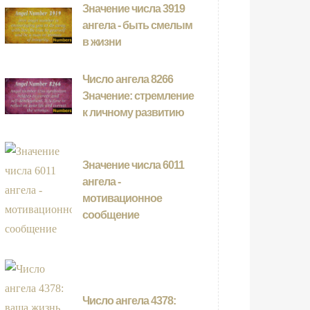
Значение числа 3919
ангела - быть смелым
в жизни
Число ангела 8266
Значение: стремление
к личному развитию
Значение числа 6011
ангела -
мотивационное
сообщение
Число ангела 4378: