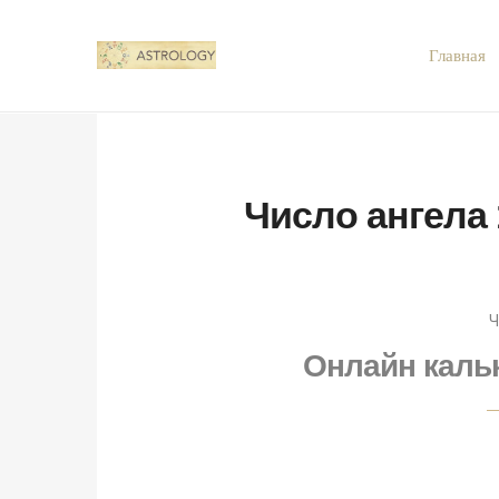
Главная
Число ангела 1
Ч
Онлайн каль