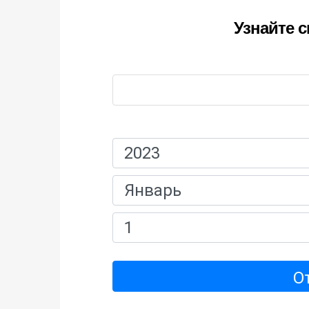
Узнайте с
Имя:
Дата рождения:
О